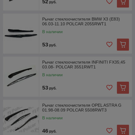
52
руб.
Рычаг стеклоочистителя BMW X3 (E83)
06.03-11.10 POLCAR 2055RWT1
В наличии
53
руб.
Рычаг стеклоочистителя INFINITI FX35;45
03.08- POLCAR 3551RWT1
В наличии
53
руб.
Рычаг стеклоочистителя OPEL ASTRA G
01.98-08.09 POLCAR 5508RWT3
В наличии
46
руб.