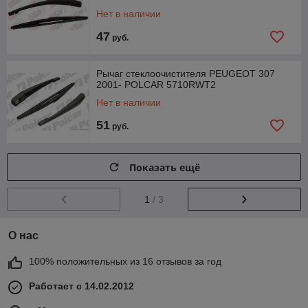
Нет в наличии
47
руб.
Рычаг стеклоочистителя PEUGEOT 307
2001- POLCAR 5710RWT2
Нет в наличии
51
руб.
Показать ещё
1
/ 3
О нас
100% положительных из 16 отзывов за год
Работает с 14.02.2012